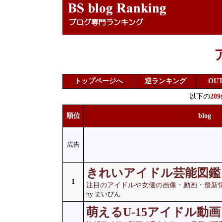
トップページへ
逆ランキング
OU
以下の
209
順位
blog
広告
きれいアイドル芸能図鑑
1
注目のアイドルや女優の画像・動画・最新
by まいぴん
萌えるU-15アイドル動画