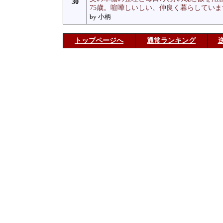
30
75歳。喧嘩しいしい、仲良く暮らしていま
by 小柄
トップページへ
通常ランキング