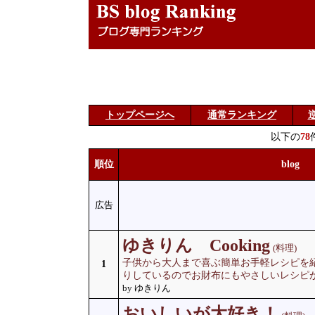
トップページへ
通常ランキング
以下の
78
順位
blog
広告
ゆきりん Cooking
(料理)
子供から大人まで喜ぶ簡単お手軽レシピを紹
1
りしているのでお財布にもやさしいレシピが勢
by ゆきりん
おいしいが大好き！