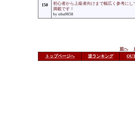
初心者から上級者向けまで幅広く参考にし
150
満載です！
by siba9858
前へ
トップページへ
逆ランキング
OU