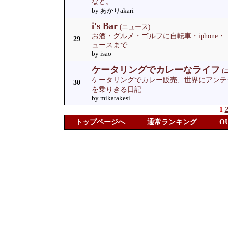
など。
by あかりakari
i's Bar
(ニュース)
お酒・グルメ・ゴルフに自転車・iphone
29
ュースまで
by isao
ケータリングでカレーなライフ
(
ケータリングでカレー販売、世界にアンテ
30
を乗りきる日記
by mikatakesi
1
トップページへ
通常ランキング
O