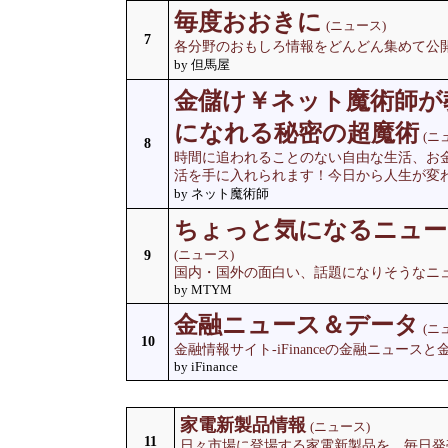
毎度おおきに
(ニュース)
7
各分野のおもしろ情報をどんどん集めて公
by 但馬屋
金儲け￥ネット魔術師が
になれる秘密の超魔術
(ニ
8
時間に追われることのない自由な生活、お
活を手に入れられます！今日から人生が変わ
by ネット魔術師
ちょっと気になるニュー
(ニュース)
9
国内・国外の面白い、話題になりそうなニ
by MTYM
金融ニュース＆データ
(ニ
10
金融情報サイト-iFinanceの金融ニュー
by iFinance
家電新製品情報
(ニュース)
11
日々市場に登場する家電新製品を、毎日発