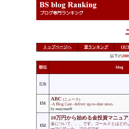
トップページへ
逆ランキング
OU
以下の
200
順位
blog
広告
ABC
(ニュース)
151
-A Blog Cast- deliver up-to-date news.
by marymari6
10万円から始める金投資マニュア
金について、、、です。ゴールドとはどの
152
ーマに沿った、ブログです。