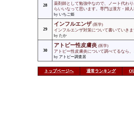
薬剤師として勉強中なので、ノート代わり
28
らいいなって思います。専門は漢方・婦人
by いちご姫
インフルエンザ
(医学)
29
インフルエンザ対策について書いていきま
by たか
アトピー性皮膚炎
(医学)
30
アトピー性皮膚炎について調べてるなら、
by アトピー調査居
トップページへ
通常ランキング
O