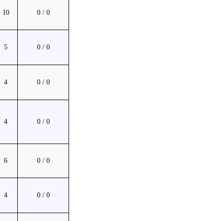
10
0 / 0
5
0 / 0
4
0 / 0
4
0 / 0
6
0 / 0
4
0 / 0