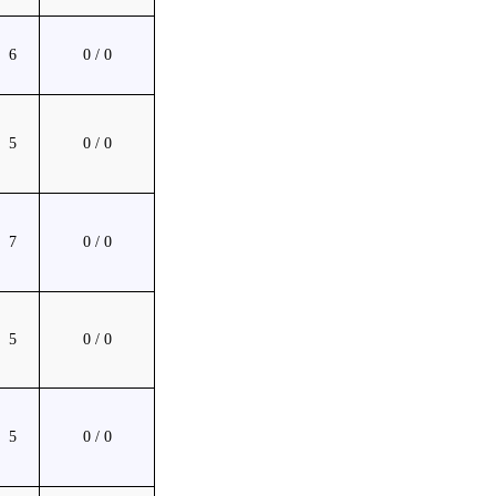
6
0 / 0
5
0 / 0
7
0 / 0
5
0 / 0
5
0 / 0