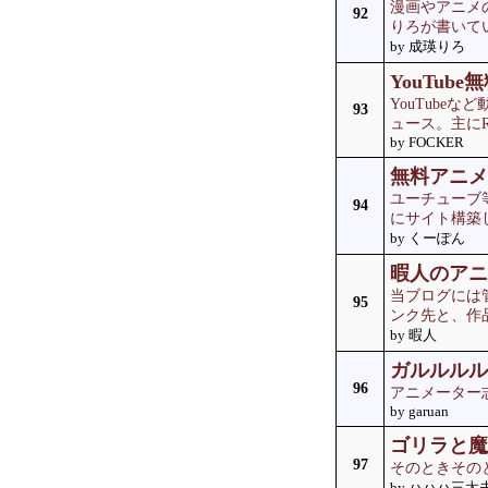
漫画やアニメ
92
りろが書いて
by 成瑛りろ
YouTub
YouTube
93
ュース。主にR
by FOCKER
無料アニメ
ユーチューブ
94
にサイト構築
by くーぽん
暇人のアニ
当ブログには
95
ンク先と、作
by 暇人
ガルルルル
96
アニメーター
by garuan
ゴリラと魔
97
そのときその
by ハハハ三太