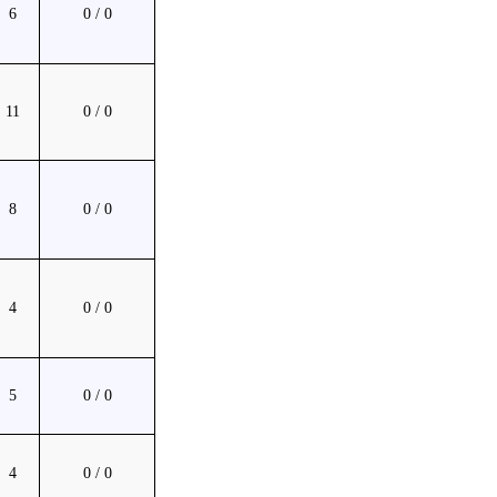
6
0 / 0
11
0 / 0
8
0 / 0
4
0 / 0
5
0 / 0
4
0 / 0