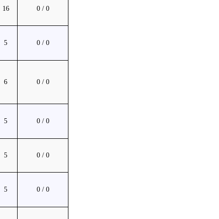
16
0 / 0
5
0 / 0
6
0 / 0
5
0 / 0
5
0 / 0
5
0 / 0