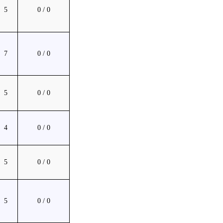
5
0 / 0
7
0 / 0
5
0 / 0
4
0 / 0
5
0 / 0
5
0 / 0