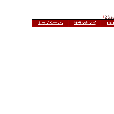
1
2
3
4
トップページへ
逆ランキング
OU