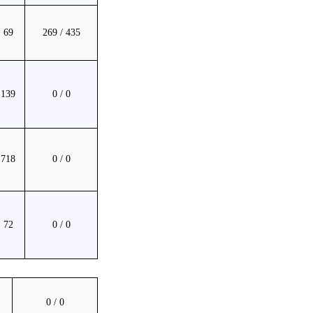
69
269 / 435
139
0 / 0
718
0 / 0
72
0 / 0
0 / 0