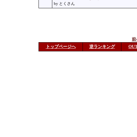
by とくさん
前
トップページへ
逆ランキング
OU