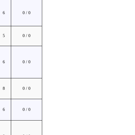
6
0 / 0
5
0 / 0
6
0 / 0
8
0 / 0
6
0 / 0