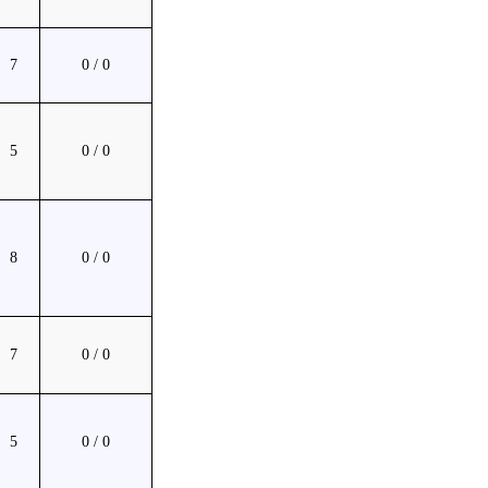
7
0 / 0
5
0 / 0
8
0 / 0
7
0 / 0
5
0 / 0