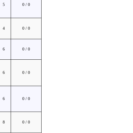
5
0 / 0
4
0 / 0
6
0 / 0
6
0 / 0
6
0 / 0
8
0 / 0