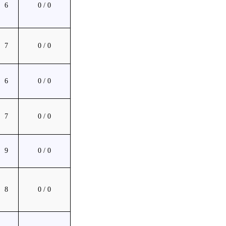
6
0 / 0
7
0 / 0
6
0 / 0
7
0 / 0
9
0 / 0
8
0 / 0