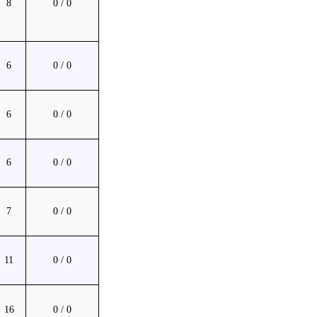
8
0 / 0
6
0 / 0
6
0 / 0
6
0 / 0
7
0 / 0
11
0 / 0
16
0 / 0