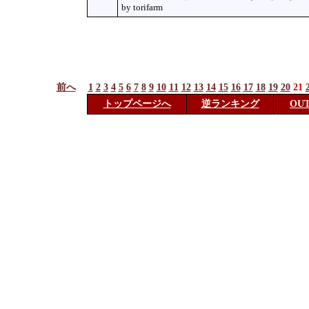
by torifarm
前へ
1
2
3
4
5
6
7
8
9
10
11
12
13
14
15
16
17
18
19
20
21
トップページへ
逆ランキング
OU